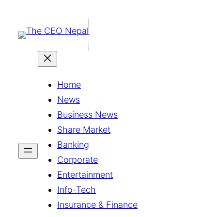
सामग्रीमा
जानुहोस्
Home
News
Business News
Share Market
Banking
Corporate
Entertainment
Info-Tech
Insurance & Finance