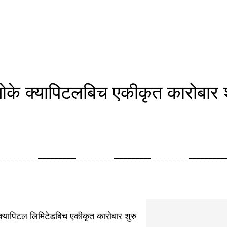
के क्यापिटलबिच एकीकृत कारोबार श
्यापिटल लिमिटेडबिच एकीकृत कारोबार शुरु