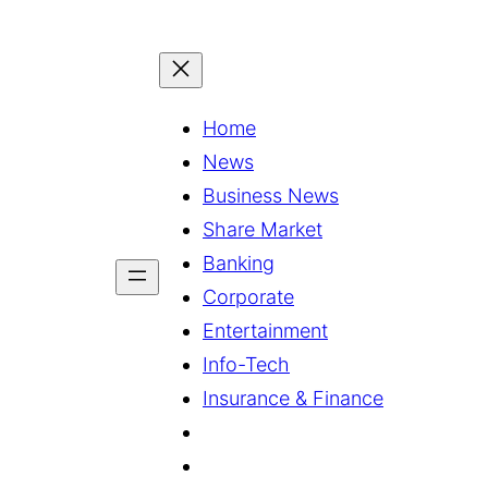
Home
News
Business News
Share Market
Banking
Corporate
Entertainment
Info-Tech
Insurance & Finance