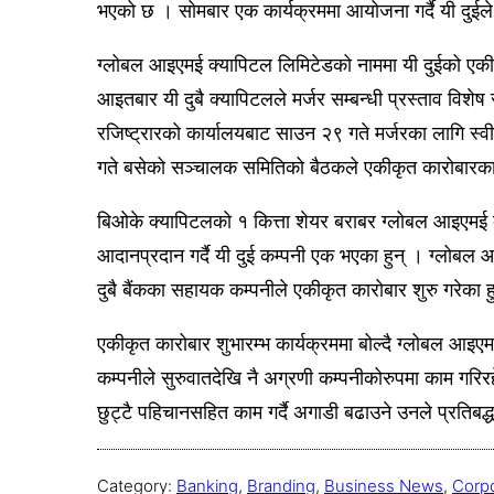
भएको छ । सोमबार एक कार्यक्रममा आयोजना गर्दै यी दुईले 
ग्लोबल आइएमई क्यापिटल लिमिटेडको नाममा यी दुईको एकी
आइतबार यी दुबै क्यापिटलले मर्जर सम्बन्धी प्रस्ताव विशे
रजिष्ट्रारको कार्यालयबाट साउन २९ गते मर्जरका लागि स्
गते बसेको सञ्चालक समितिको बैठकले एकीकृत कारोबारक
बिओके क्यापिटलको १ कित्ता शेयर बराबर ग्लोबल आइएमई 
आदानप्रदान गर्दै यी दुई कम्पनी एक भएका हुन् । ग्लोबल 
दुबै बैंकका सहायक कम्पनीले एकीकृत कारोबार शुरु गरेका ह
एकीकृत कारोबार शुभारम्भ कार्यक्रममा बोल्दै ग्लोबल आइए
कम्पनीले सुरुवातदेखि नै अग्रणी कम्पनीकोरुपमा काम गरि
छुट्टै पहिचानसहित काम गर्दै अगाडी बढाउने उनले प्रतिबद्
Category:
Banking
, 
Branding
, 
Business News
, 
Corp