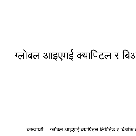
ग्लोबल आइएमई क्यापिटल र बिओ
काठमाडौं । ग्लोबल आइएमई क्यापिटल लिमिटेड र बिओके क