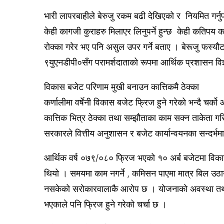
भारी लापरबाहीले बेरुजु रकम बढी देखिएको र नियमित गर्नुपर्ने
केही कागजी कुराहरु मिलाएर लिनुपर्ने हुन्छ केही कतिपय 
रोक्का गरेर भए पनि असुल उपर गर्ने बताए । बेरूजु फस्
९युएनडीपी०सँग परामर्शदाताको रूपमा आर्थिक प्रशासन विज्
विकास बजेट परिणाम मुखी बनाउन कात्तिकमै ठेक्का
कर्णालीमा वर्षेनी विकास बजेट फ्रिज हुने गरेको भन्दै चर
कात्तिक भित्र ठेक्का तथा सम्झौताका काम सक्न ताकेता गरि
सरकारले वित्तीय अनुशासन र बजेट कार्यान्वयनका सन्दर्भ
आर्थिक वर्ष ०७९/०८० फ्रिज भएको १० अर्ब बजेटमा विकास 
थियो । समयमा काम नगर्ने , कमिसन पाएमा मात्र बिल उठाउ
नसकेको सरोकारवालाकै आरोप छ । योजनाको अवस्था तथ
भएकाले पनि फ्रिज हुने गरेको चर्चा छ ।