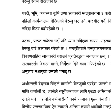
बेरुजु रकम देखिएको छ ।
यस्तै, भूमि, व्यवस्था कृषि तथा सहकारी मन्त्रालयमा ६
पहिलो कार्यकालमा देखिएको बेरुजु घटाउने, फस्यौट गर्ने, 
नदिदा मिटर बढीरहेको छ ।
पटक , पटक ताकेता गर्दा पनि ध्यान नदिएका कारण आइतबार 
बेरुजु बारे छलफल गरेको छ । मन्त्रीहरुले मन्त्रालयस
विवरणसहित जानकारी गराउने प्रतिबद्धता जनाएका छन् 
सरकारसँग विवरण माग्ने, निर्देशन दिने काम गरिरहेको छ ।
अनुसार नआएको उनको भनाइ छ ।
अर्थमन्त्री बेदराज सिंहले कर्णाली ‘बेरुजुको प्रदेश’ जस्त
माथि कर्णाली छ, त्यसैले न्यूनीकरणका लागि एउटा अभियानक
उनले भने । हामीले कर्मचारीको कार्य सम्पादन मूल्याकंनसँग ज
वित्तीय उत्तरदायित्व ऐन ल्याउने अन्तिम तयारी थालेको मन्त्