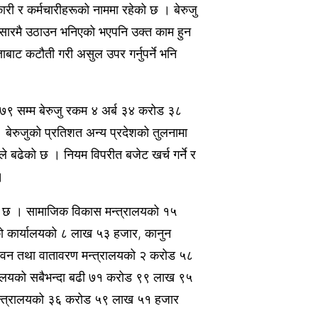
कारी र कर्मचारीहरूको नाममा रहेको छ । बेरुजु
सारमै उठाउन भनिएको भएपनि उक्त काम हुन
ाट कटौती गरी असुल उपर गर्नुपर्ने भनि
०७९ सम्म बेरुजु रकम ४ अर्ब ३४ करोड ३८
बेरुजुको प्रतिशत अन्य प्रदेशको तुलनामा
रले बढेको छ । नियम विपरीत बजेट खर्च गर्ने र
।
ेको छ । सामाजिक विकास मन्त्रालयको १५
्को कार्यालयको ८ लाख ५३ हजार, कानुन
, वन तथा वातावरण मन्त्रालयको २ करोड ५८
्रालयको सबैभन्दा बढी ७१ करोड ९९ लाख ९५
मन्त्रालयको ३६ करोड ५९ लाख ५१ हजार