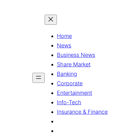
Home
News
Business News
Share Market
Banking
Corporate
Entertainment
Info-Tech
Insurance & Finance