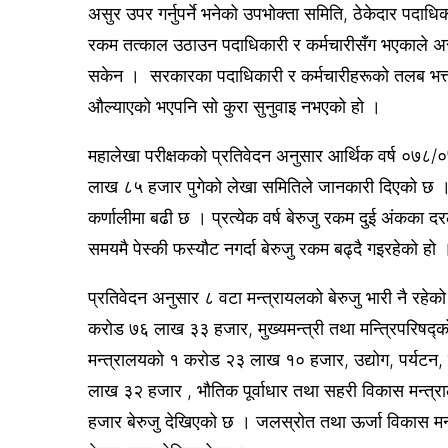
असुर उपर गर्नुपर्ने भनेको उपभोक्ता समिति, ठेकेदार पदाधि
रकम तत्काल उठाउन पदाधिकारी र कर्मचारीसँग भएकाले अ
सकेन । सरकारका पदाधिकारी र कर्मचारीहरूको तलब भत्ताब
औल्याएको भएपनि सो कुरा सुनुवाइ नभएको हो ।
महालेखा परीक्षकको प्रतिवेदन अनुसार आर्थिक वर्ष ०७८/
लाख ८५ हजार पुगेको लेखा समितिले जानकारी दिएको छ । 
कर्णालीमा बढी छ । प्रत्येक वर्ष बेरुजु रकम दुई अंकका द
समयमै पेस्की फस्यौट नगर्दा बेरुजु रकम बढ्दै गइरहेको हो 
प्रतिवेदन अनुसार ८ वटा मन्त्रायलको बेरुजु भारी नै रह
करोड ७६ लाख ३३ हजार, मुख्यमन्त्री तथा मन्त्रिपरिषद
मन्त्रालयको १ करोड २३ लाख १० हजार, उद्योग, पर्यटन
लाख ३२ हजार , भौतिक पूर्वाधार तथा सहरी विकास मन्त
हजार बेरुजु देखिएको छ । जलस्रोत तथा ऊर्जा विकास 