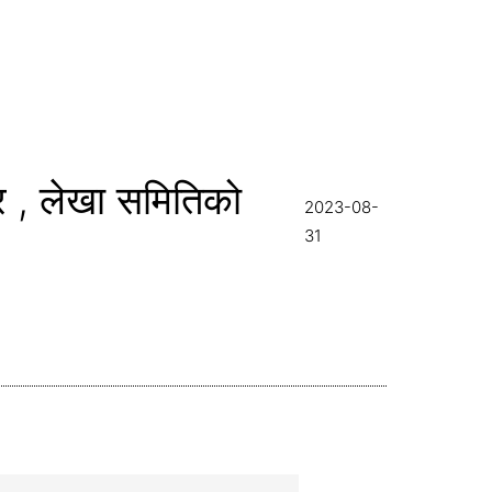
ार , लेखा समितिको
2023-08-
31