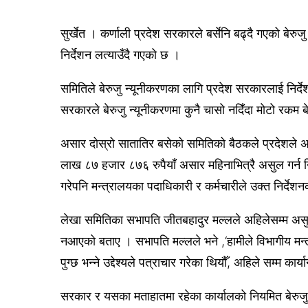
सुर्खेत । कर्णाली प्रदेश सरकारले बर्सेनि बढ्दै गएको बेर
निर्देशन लत्याउँदै गएको छ ।
समितिले बेरुजु न्यूनीकरणका लागि प्रदेश सरकारलाई निर्देशन
सरकारले बेरुजु न्यूनीकरणमा कुनै चासो नदिँदा मोटो रकम ब
असार दोस्रो सातातिर बसेको समितिको बैठकले प्रदेशले अस
लाख ८७ हजार ८७६ रुपैयाँ असार महिनाभित्रै असुल गर्न निर्
गरेपनि मन्त्रालयका पदाधिकारी र कर्मचारीले उक्त निर्देश
लेखा समितिका सभापति जीतबहादुर मल्लले अहिलेसम्म असुल
नआएको बताए । सभापति मल्लले भने ,‘हामीले विभागीय मन्त्र
पुग्छ भन्ने उद्देश्यले पत्राचार गरेका थियौँ, अहिले सम्म का
सरकार र यसका मताहातमा रहेका कार्यालको नियमित बेरुजु,