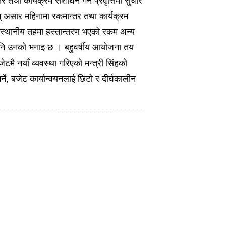
तर तथा कार्यक्रम संशोधन गर्ने प्रवृत्तिमा सुधार
् असार महिनामा रकमान्तर तथा कार्यक्रम
एक स्थानीय तहमा हस्तान्तरण भएको रकम अन्य
पनि उनको भनाइ छ । बहुवर्षीय आयोजना तय
जेटमै नयाँ व्यवस्था गरिएको मन्त्री सिंहको
े, बजेट कार्यान्वयनलाई छिटो र दीर्घकालीन