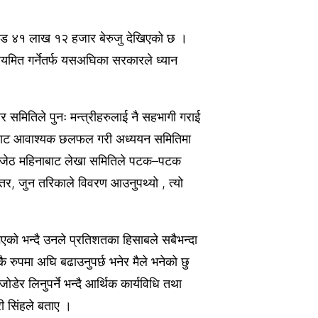
 करोड ४१ लाख १२ हजार बेरुजु देखिएको छ ।
नियमित गर्नेतर्फ यसअघिका सरकारले ध्यान
समितिले पुनः मन्त्रीहरुलाई नै सहभागी गराई
्तरबाट आवाश्यक छलफल गरी अध्ययन समितिमा
। जेठ महिनाबाट लेखा समितिले पटक–पटक
 तर, जुन तरिकाले विवरण आउनुपथ्यो , त्यो
ो भएको भन्दै उनले प्रतिशतका हिसाबले सबैभन्दा
ै रुपमा अघि बढाउनुपर्छ भनेर मैले भनेको छु
ोडेर लिनुपर्ने भन्दै आर्थिक कार्यविधि तथा
री सिंहले बताए ।