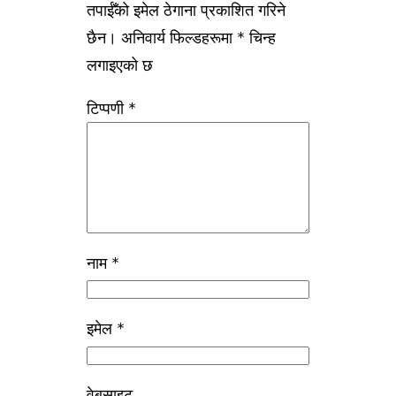
तपाईँको इमेल ठेगाना प्रकाशित गरिने
छैन।
अनिवार्य फिल्डहरूमा
*
चिन्ह
लगाइएको छ
टिप्पणी
*
नाम
*
इमेल
*
वेबसाइट