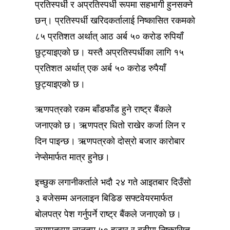
प्रतिस्पर्धी र अप्रतिस्पर्धी रूपमा सहभागी हुनसक्ने
छन्। प्रतिस्पर्धी खरिदकर्तालाई निष्कासित रकमको
८५ प्रतिशत अर्थात् आठ अर्ब ५० करोड रुपियाँ
छुट्याइएको छ। यस्तै अप्रतिस्पर्धीका लागि १५
प्रतिशत अर्थात् एक अर्ब ५० करोड रुपैयाँ
छुट्याइएको छ।
ऋणपत्रको रकम बाँडफाँड हुने राष्ट्र बैंकले
जनाएको छ। ऋणपत्र धितो राखेर कर्जा लिन र
दिन पाइन्छ। ऋणपत्रको दोस्रो बजार कारोबार
नेप्सेमार्फत मात्र हुनेछ।
इच्छुक लगानीकर्ताले भदौ २४ गते आइतबार दिउँसो
३ बजेसम्म अनलाइन बिडिङ सफ्टवेयरमार्फत
बोलपत्र पेश गर्नुपर्ने राष्ट्र बैंकले जनाएको छ।
ऋणपत्रमा न्यूनतम ५० हजार र बढीमा निष्कासित