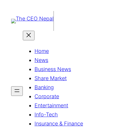
सामग्रीमा
जानुहोस्
Home
News
Business News
Share Market
Banking
Corporate
Entertainment
Info-Tech
Insurance & Finance