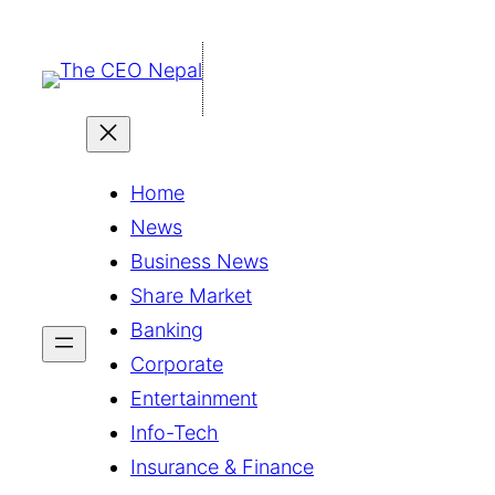
सामग्रीमा
जानुहोस्
Home
News
Business News
Share Market
Banking
Corporate
Entertainment
Info-Tech
Insurance & Finance