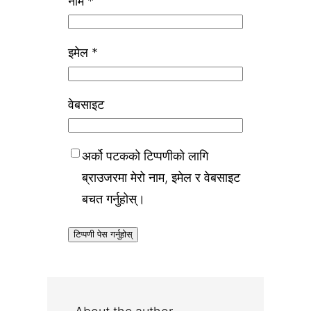
नाम
*
इमेल
*
वेबसाइट
अर्को पटकको टिप्पणीको लागि
ब्राउजरमा मेरो नाम, इमेल र वेबसाइट
बचत गर्नुहोस्।