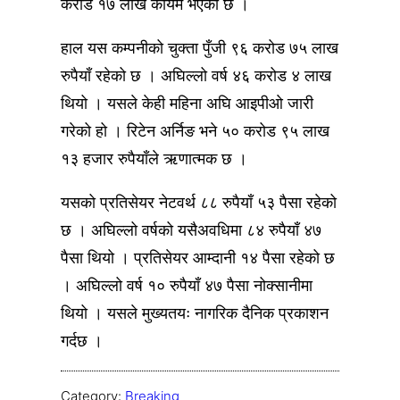
करोड १७ लाख कायम भएको छ ।
हाल यस कम्पनीको चुक्ता पुँजी ९६ करोड ७५ लाख
रुपैयाँ रहेको छ । अघिल्लो वर्ष ४६ करोड ४ लाख
थियो । यसले केही महिना अघि आइपीओ जारी
गरेको हो । रिटेन अर्निङ भने ५० करोड ९५ लाख
१३ हजार रुपैयाँले ऋणात्मक छ ।
यसको प्रतिसेयर नेटवर्थ ८८ रुपैयाँ ५३ पैसा रहेको
छ । अघिल्लो वर्षको यसैअवधिमा ८४ रुपैयाँ ४७
पैसा थियो । प्रतिसेयर आम्दानी १४ पैसा रहेको छ
। अघिल्लो वर्ष १० रुपैयाँ ४७ पैसा नोक्सानीमा
थियो । यसले मुख्यतयः नागरिक दैनिक प्रकाशन
गर्दछ ।
Category:
Breaking