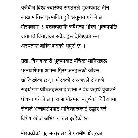
यसैबीच विश्व स्वास्थ्य संगठनले भूकम्पबाट तीन
लाख मानिस प्रभावित हुने अनुमान गरेको छ ।
मोरक्कोमा ६ दशकयताकै सबैभन्दा भीषण भूकम्पपछि
जताततै विनाशका संकेतहरू देखिएका छन् ।
अस्पताल बाहिर शवको थुप्रो छ ।
उता, विनाशकारी भुकम्पबाट बाँचेका मानिसहरू
भग्नावशेषमा आफ्ना प्रियजनहरूको जीवन
खोजिरहेका छन्। मोरक्को सरकारले सेनाको
सहयोगमा पीडितहरूलाई खाना र पेय पदार्थ पुर्‍याउने
घोषणा गरेको छ। राजा मोहम्मद चतुर्थको निर्देशनमा
सेनाले भग्नावशेषबाट मानिसहरूलाई उद्धार गर्न
विशेष खोज अभियान चलाइरहेको छ।
मोरक्कोको गृह मन्त्रालयले ग्रामीण क्षेत्रका