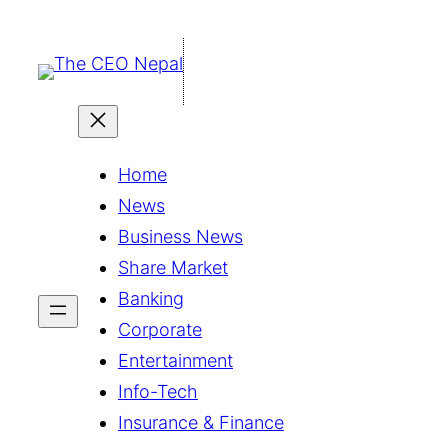
सामग्रीमा
जानुहोस्
Home
News
Business News
Share Market
Banking
Corporate
Entertainment
Info-Tech
Insurance & Finance