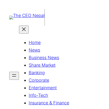
सामग्रीमा
जानुहोस्
Home
News
Business News
Share Market
Banking
Corporate
Entertainment
Info-Tech
Insurance & Finance