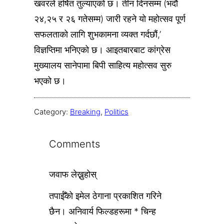
खवरले हर्षित तुल्याएको छ। तीन दिनसम्म (भदौ
२४,२५ र २६ गतेसम्म) जारी रहने यो महोत्सव पूर्ण
सफलताको लागि शुभकामना व्यक्त गर्दछौं,’
विज्ञप्तिमा भनिएको छ। आइतबारबाट कांग्रेस
मुख्यालय सानेपामा बिपी साहित्य महोत्सव सुरु
भएको छ।
Category:
Breaking
, 
Politics
Comments
जवाफ लेख्नुहोस्
तपाईँको इमेल ठेगाना प्रकाशित गरिने
छैन।
अनिवार्य फिल्डहरूमा
*
चिन्ह