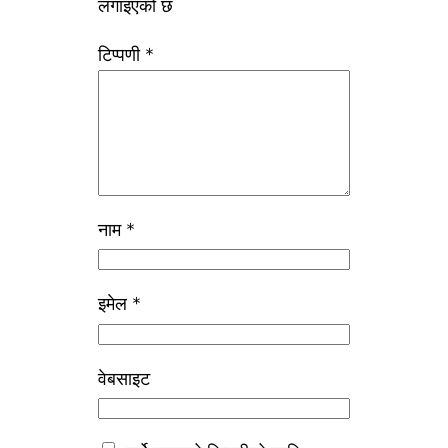
लगाइएको छ
टिप्पणी
*
नाम
*
इमेल
*
वेबसाइट