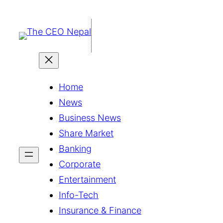
सामग्रीमा
जानुहोस्
Home
News
Business News
Share Market
Banking
Corporate
Entertainment
Info-Tech
Insurance & Finance