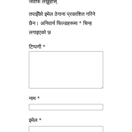
जवाफ लेख्नुहोस्
तपाईँको इमेल ठेगाना प्रकाशित गरिने
छैन।
अनिवार्य फिल्डहरूमा
*
चिन्ह
लगाइएको छ
टिप्पणी
*
नाम
*
इमेल
*