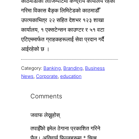
काठमाडौँको लाजिम्पाटमा केन्द्रीय कार्यालय रहेको
गरिमा विकास बैङ्क लिमिटेडको काठमाडौँ
उपत्यकाभित्र २२ सहित देशभर १२३ शाखा
कार्यालय, १ एक्सटेन्सन काउण्टर र ५१ वटा
एटिएममार्फत ग्राहकहरूलार्ई सेवा प्रदान गर्दै
आईरहेको छ ।
Category:
Banking
, 
Branding
, 
Business
News
, 
Corporate
, 
education
Comments
जवाफ लेख्नुहोस्
तपाईँको इमेल ठेगाना प्रकाशित गरिने
छैन।
अनिवार्य फिल्डहरूमा
*
चिन्ह