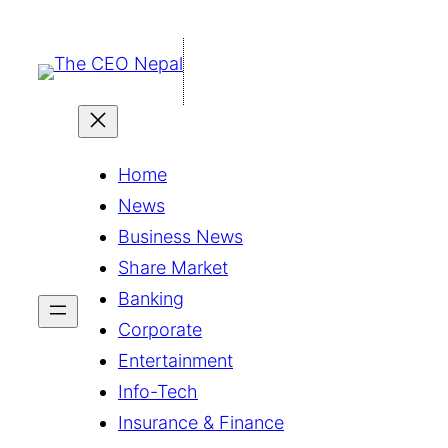
सामग्रीमा
जानुहोस्
Home
News
Business News
Share Market
Banking
Corporate
Entertainment
Info-Tech
Insurance & Finance