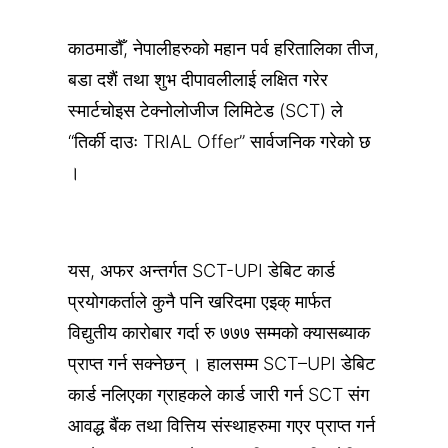
काठमाडौँ, नेपालीहरुको महान पर्व हरितालिका तीज,
बडा दशैं तथा शुभ दीपावलीलाई लक्षित गरेर
स्मार्टचोइस टेक्नोलोजीज लिमिटेड (SCT) ले
“तिर्की दाउः TRIAL Offer” सार्वजनिक गरेको छ
।
यस, अफर अन्तर्गत SCT-UPI डेबिट कार्ड
प्रयोगकर्ताले कुनै पनि खरिदमा एइक् मार्फत
विद्युतीय कारोबार गर्दा रु ७७७ सम्मको क्यासब्याक
प्राप्त गर्न सक्नेछन् । हालसम्म SCT–UPI डेबिट
कार्ड नलिएका ग्राहकले कार्ड जारी गर्न SCT संग
आवद्ध बैंक तथा वित्तिय संस्थाहरुमा गएर प्राप्त गर्न