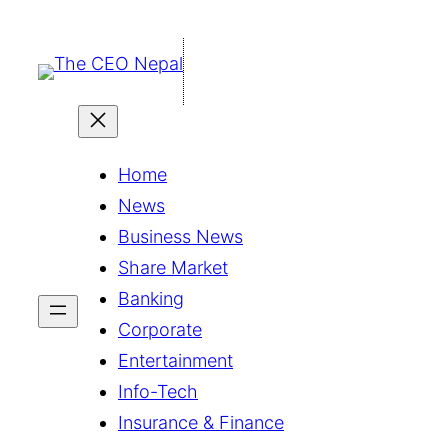
सामग्रीमा
जानुहोस्
Home
News
Business News
Share Market
Banking
Corporate
Entertainment
Info-Tech
Insurance & Finance